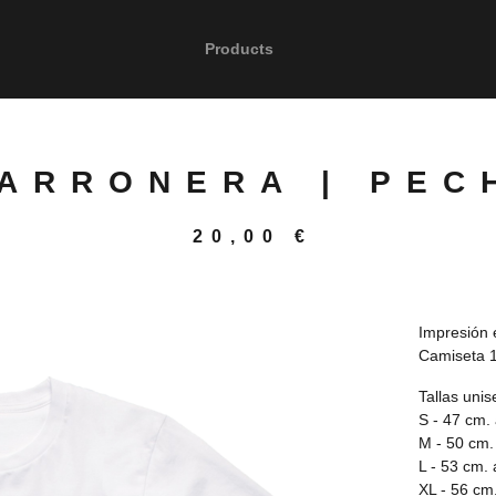
Products
ARRONERA | PEC
20,00
€
Impresión 
Camiseta 1
Tallas unis
S - 47 cm.
M - 50 cm.
L - 53 cm.
XL - 56 cm