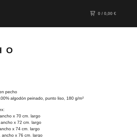
0
/ 0,00
€
HO
en pecho
00% algodón peinado, punto liso, 180 g/m²
ex:
 ancho x 70 cm. largo
 ancho x 72 cm. largo
 ancho x 74 cm. largo
. ancho x 76 cm. largo